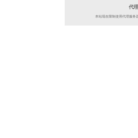
代
本站现在限制使用代理服务