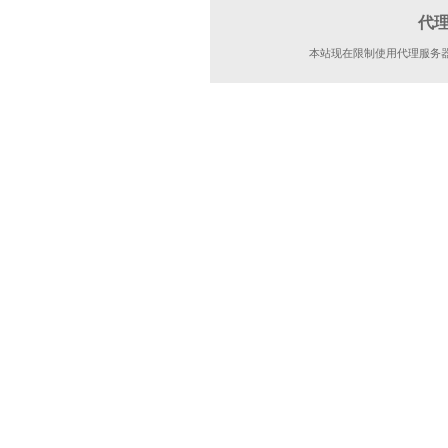
代
本站现在限制使用代理服务