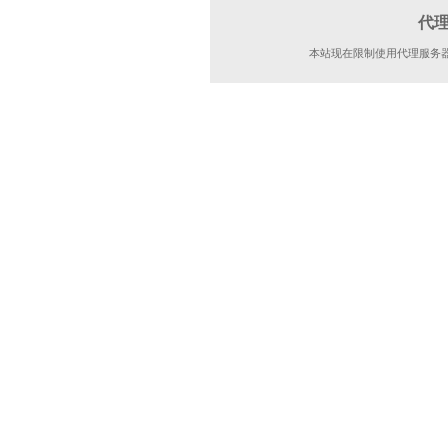
代
本站现在限制使用代理服务