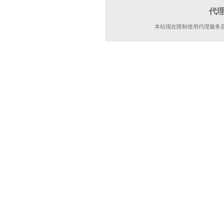
代
本站现在限制使用代理服务