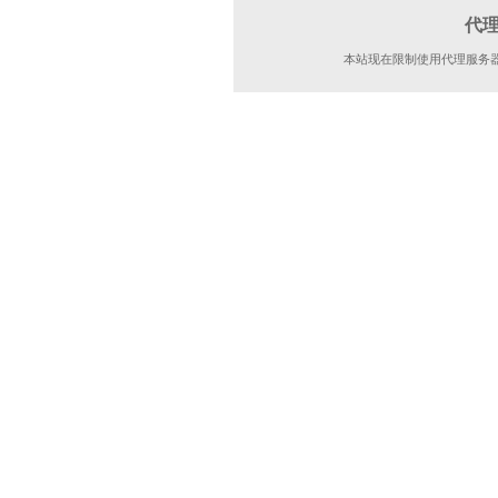
代
本站现在限制使用代理服务