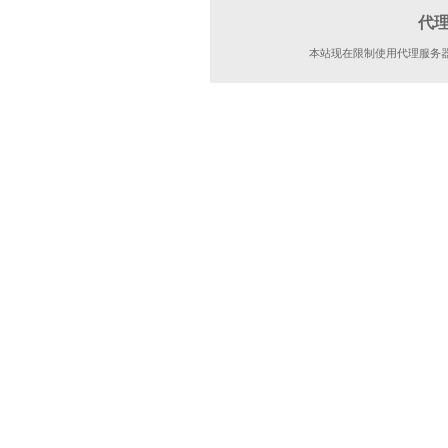
代
本站现在限制使用代理服务