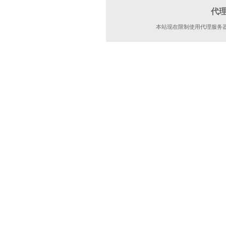
代
本站现在限制使用代理服务