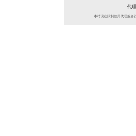
代
本站现在限制使用代理服务