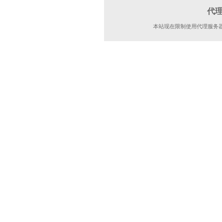
代
本站现在限制使用代理服务