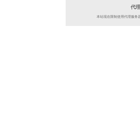
代
本站现在限制使用代理服务