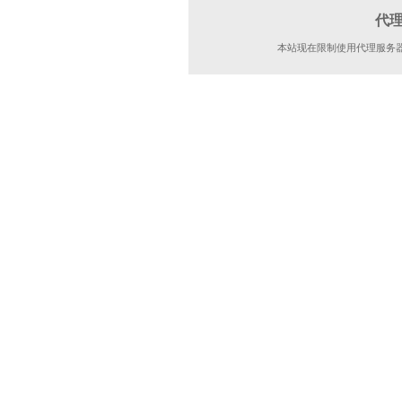
代
本站现在限制使用代理服务