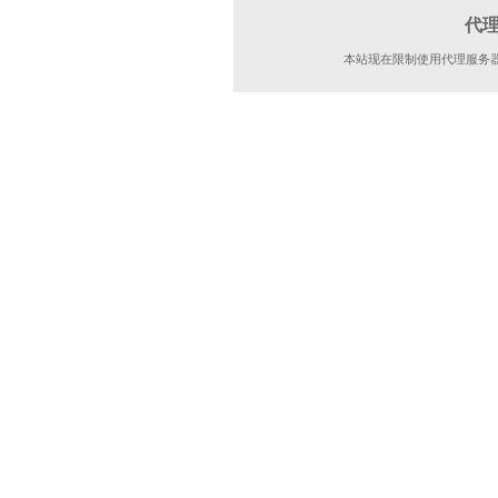
代
本站现在限制使用代理服务