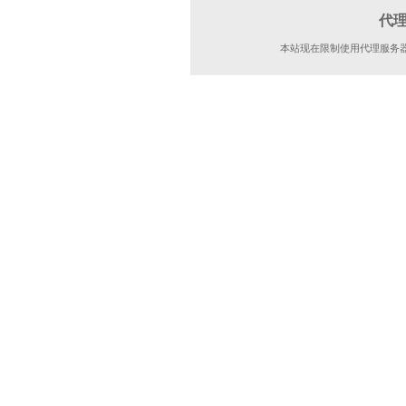
代
本站现在限制使用代理服务