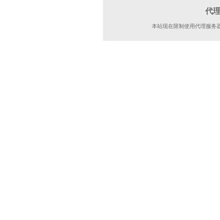
代
本站现在限制使用代理服务