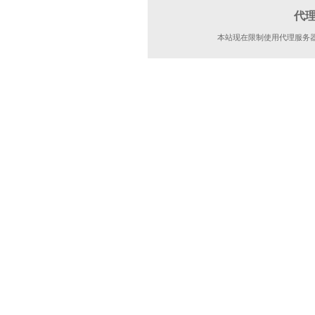
代
本站现在限制使用代理服务