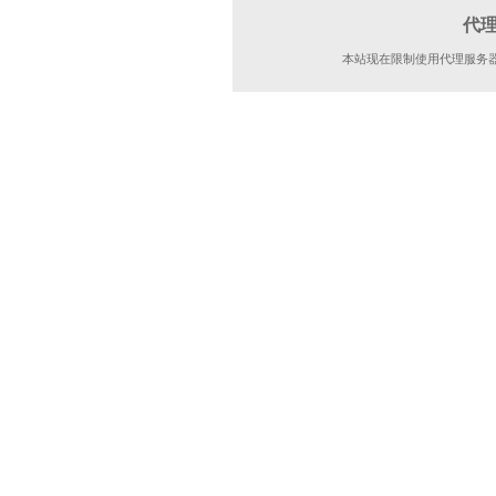
代
本站现在限制使用代理服务