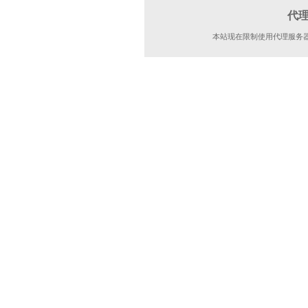
代
本站现在限制使用代理服务