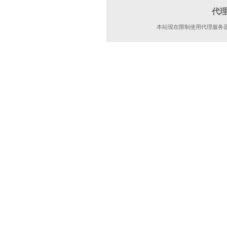
代
本站现在限制使用代理服务