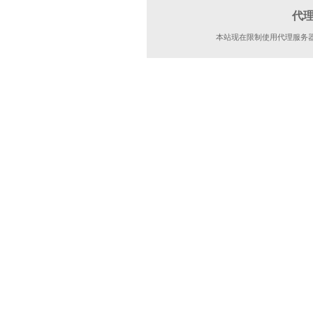
代
本站现在限制使用代理服务