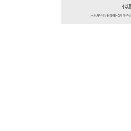
代
本站现在限制使用代理服务