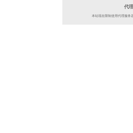
代
本站现在限制使用代理服务