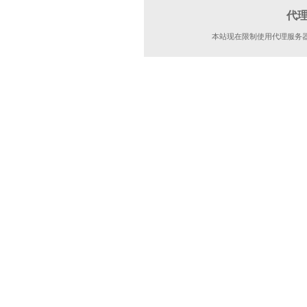
代
本站现在限制使用代理服务