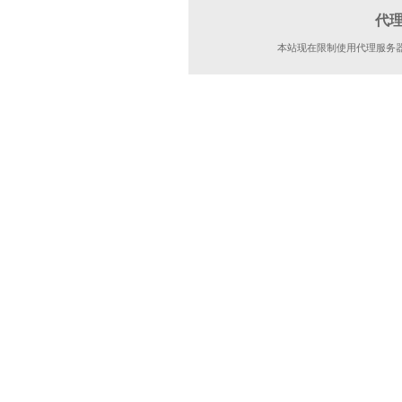
代
本站现在限制使用代理服务