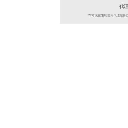
代
本站现在限制使用代理服务