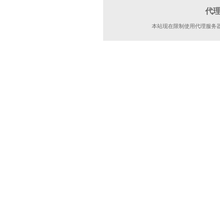
代
本站现在限制使用代理服务