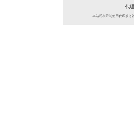
代
本站现在限制使用代理服务