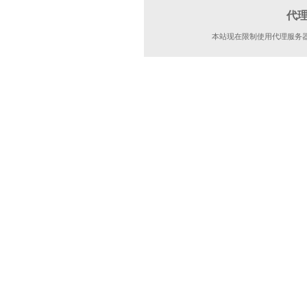
代
本站现在限制使用代理服务