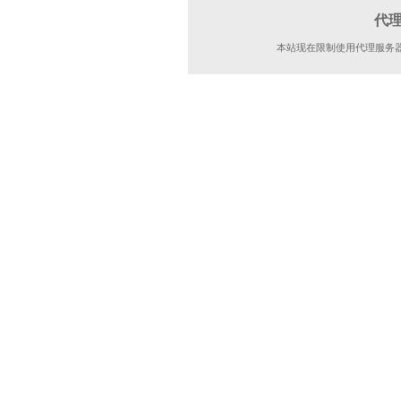
代
本站现在限制使用代理服务