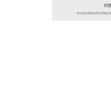
代
本站现在限制使用代理服务