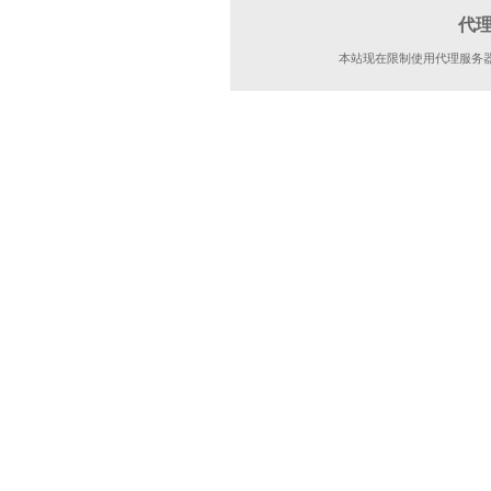
代
本站现在限制使用代理服务