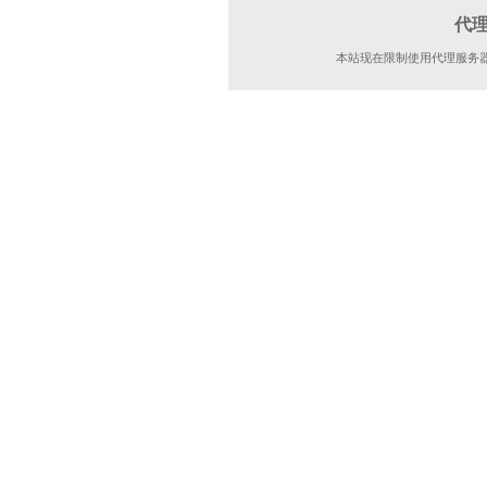
代
本站现在限制使用代理服务