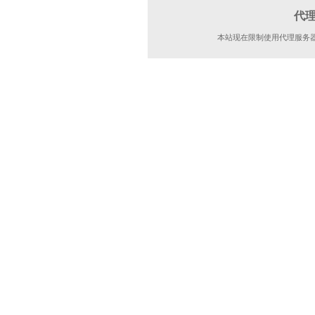
代
本站现在限制使用代理服务