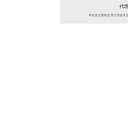
代
本站现在限制使用代理服务