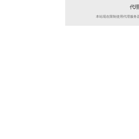
代
本站现在限制使用代理服务