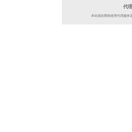
代
本站现在限制使用代理服务