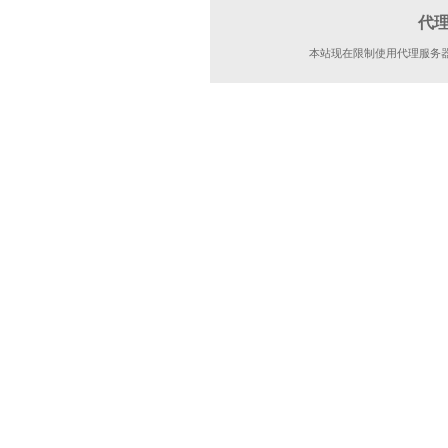
代
本站现在限制使用代理服务