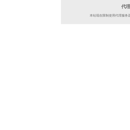
代
本站现在限制使用代理服务