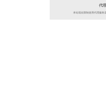
代
本站现在限制使用代理服务