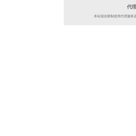
代
本站现在限制使用代理服务