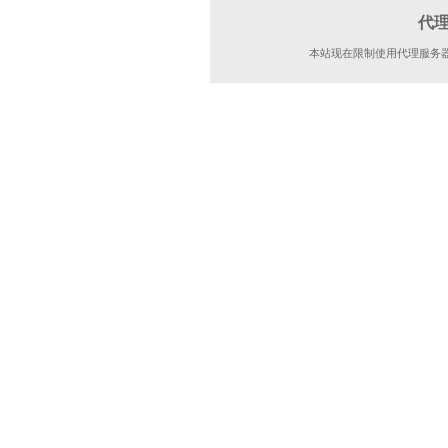
代
本站现在限制使用代理服务