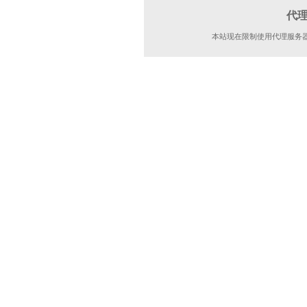
代
本站现在限制使用代理服务