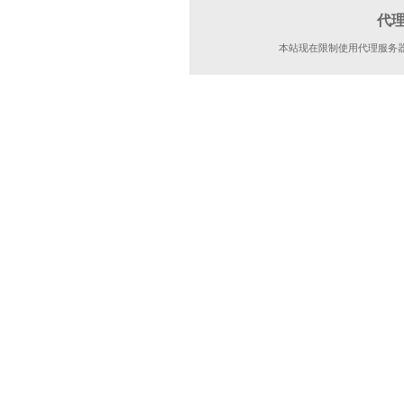
代
本站现在限制使用代理服务