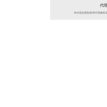
代
本站现在限制使用代理服务