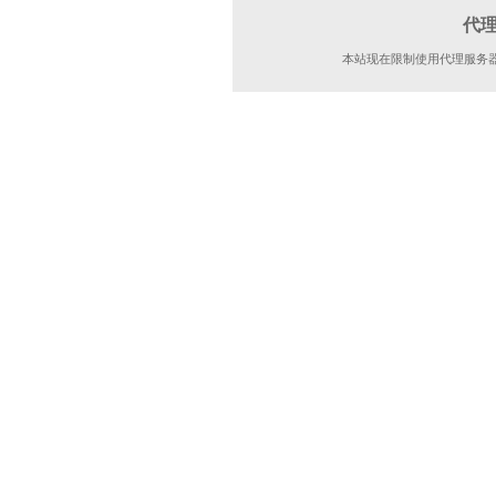
代
本站现在限制使用代理服务