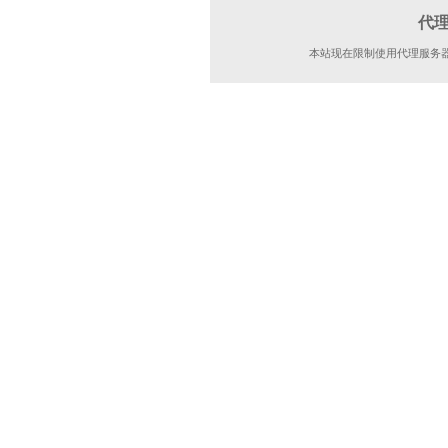
代
本站现在限制使用代理服务