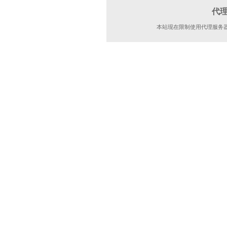
代
本站现在限制使用代理服务