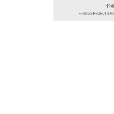
代
本站现在限制使用代理服务