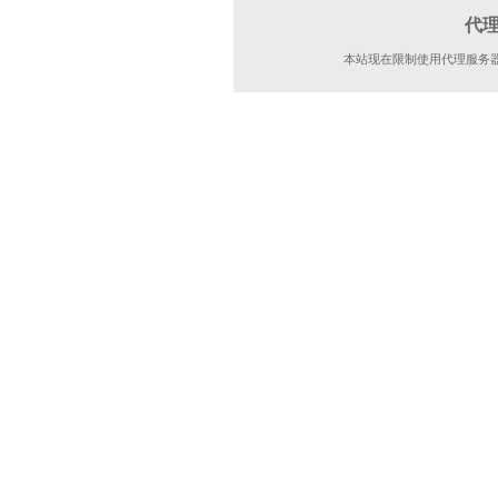
代
本站现在限制使用代理服务