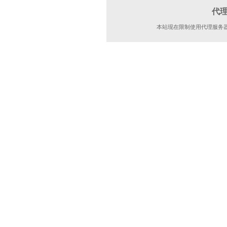
代
本站现在限制使用代理服务