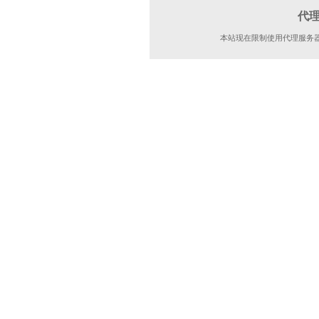
代
本站现在限制使用代理服务